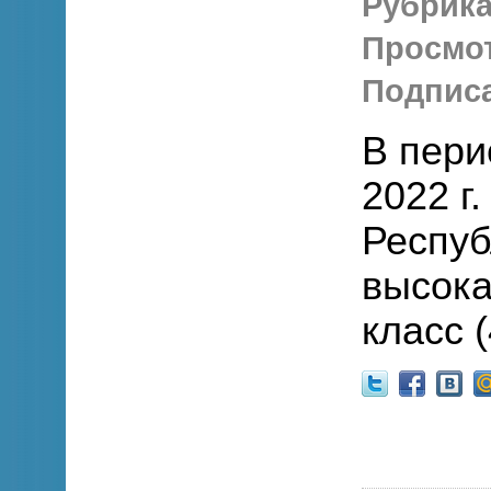
Рубрика
Просмо
Подписа
В пери
2022 г
Респуб
высока
класс (