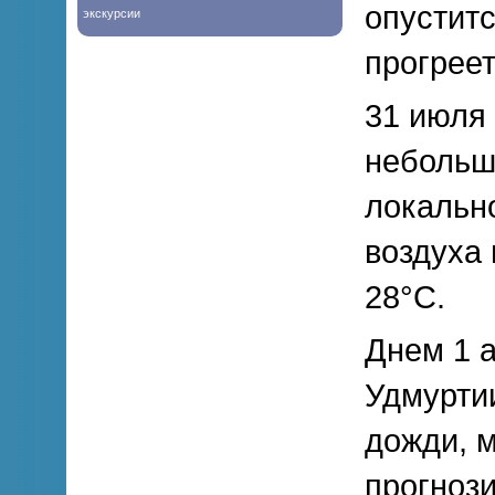
опуститс
экскурсии
прогреет
31 июля
небольш
локальн
воздуха 
28°С.
Днем 1 
Удмурти
дожди, м
прогноз