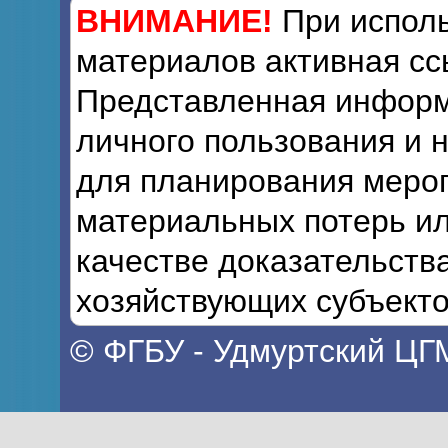
ВНИМАНИЕ!
При исполь
материалов активная сс
Представленная информ
личного пользования и 
для планирования мероп
материальных потерь ил
качестве доказательств
хозяйствующих субъекто
© ФГБУ - Удмуртский ЦГ