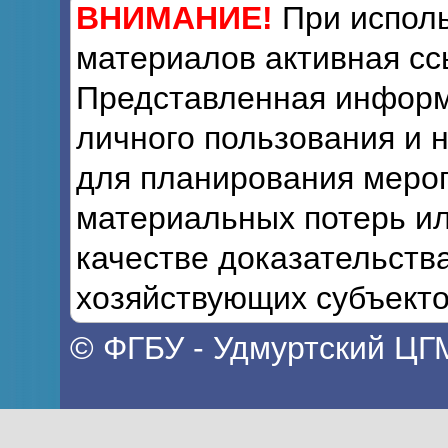
ВНИМАНИЕ!
При исполь
материалов активная сс
Представленная информ
личного пользования и 
для планирования мероп
материальных потерь ил
качестве доказательств
хозяйствующих субъекто
© ФГБУ - Удмуртский ЦГ