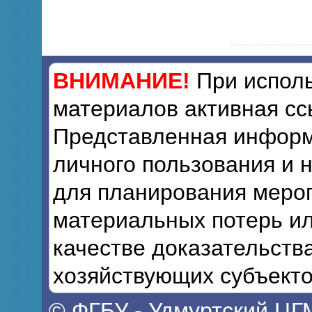
ВНИМАНИЕ!
При исполь
материалов активная сс
Представленная информ
личного пользования и 
для планирования мероп
материальных потерь ил
качестве доказательств
хозяйствующих субъекто
© ФГБУ - Удмуртский ЦГ