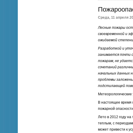
Пожароопас
Среда, 11 апреля 20
Лесные пожары ост
своевременной и э
ожидаемой степени
Разработкой и уто
занимается почти 
пожарам, не удаетс
сочетаний различн
начальных данных 
проблемы заложены
подстилающей пове
Метеорологические 
В настоящее время 
пожарной опасности 
Лето в 2012 году н
теплым, с периодами
может привести к ус