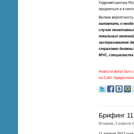
Гидрометцентра Рос
продлиться и в сент
Велика вероятность 
напомнить о необ
случае негативных
локальных явлений,
застрахованное д
страховки должны
МЧС, специалиста 
Новости могут быть
на Сайт Удмуртског
Брифинг 11
Вторник, 3 апреля 2
11 апреля 2012 года