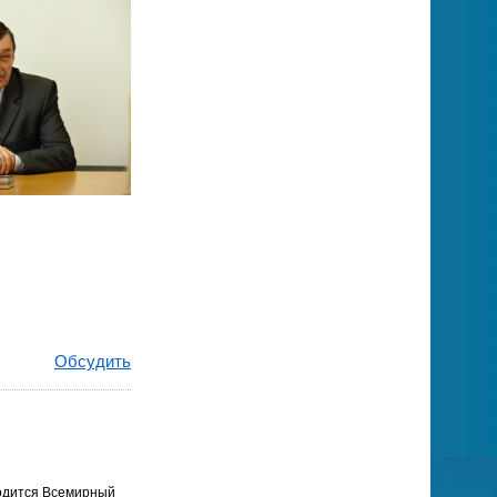
Обсудить
водится Всемирный