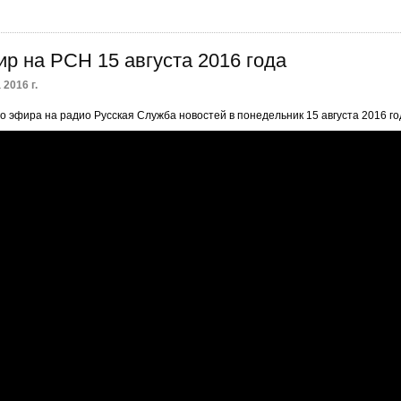
р на РСН 15 августа 2016 года
 2016 г.
 эфира на радио Русская Служба новостей в понедельник 15 августа 2016 го