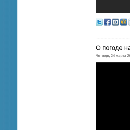
О погоде н
Четверг, 24 марта 20