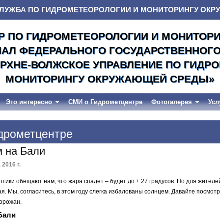
ЛУЖБА ПО ГИДРОМЕТЕОРОЛОГИИ И МОНИТОРИНГУ ОК
Р ПО ГИДРОМЕТЕОРОЛОГИИ И МОНИТОР
ИАЛ ФЕДЕРАЛЬНОГО ГОСУДАРСТВЕННОГ
РХНЕ-ВОЛЖСКОЕ УПРАВЛЕНИЕ ПО ГИДР
МОНИТОРИНГУ ОКРУЖАЮЩЕЙ СРЕДЫ»
Это интересно
СМИ о Гидрометцентре
Фотогалерея
Усл
дрометцентре
м на Бали
 2016 г.
оптики обещают нам, что жара спадет – будет до + 27 градусов. Но для жител
ая. Мы, согласитесь, в этом году слегка избалованы солнцем. Давайте посмотр
горожан.
 Бали