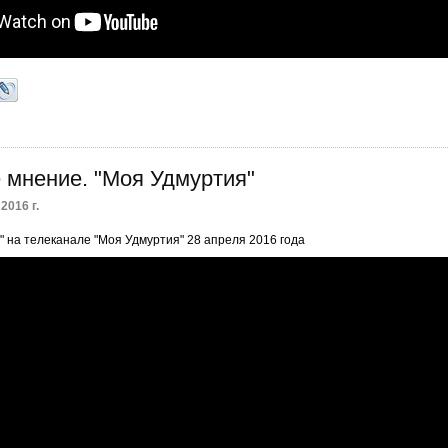
 мнение. "Моя Удмуртия"
2016 г.
" на телеканале "Моя Удмуртия" 28 апреля 2016 года