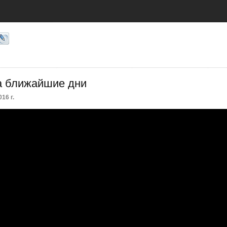
а ближайшие дни
16 г.