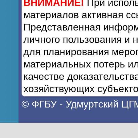
ВНИМАНИЕ!
При исполь
материалов активная сс
Представленная информ
личного пользования и 
для планирования мероп
материальных потерь ил
качестве доказательств
хозяйствующих субъекто
© ФГБУ - Удмуртский ЦГ