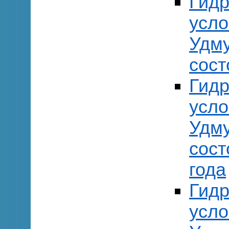
Гидр
усло
Удму
сост
Гидр
усло
Удму
сост
года
Гидр
усло