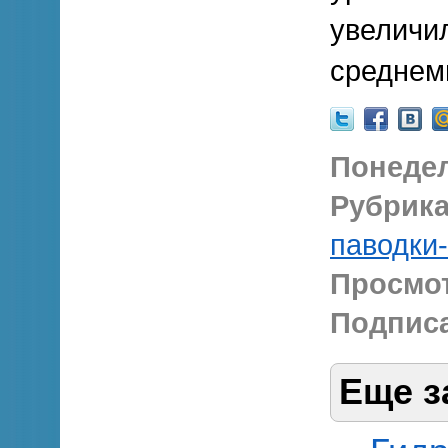
увеличи
среднем
Понедел
Рубрика
паводки
Просмо
Подписа
Еще з