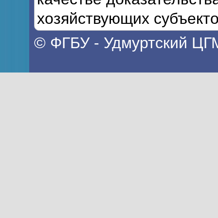
хозяйствующих субъекто
© ФГБУ - Удмуртский ЦГ