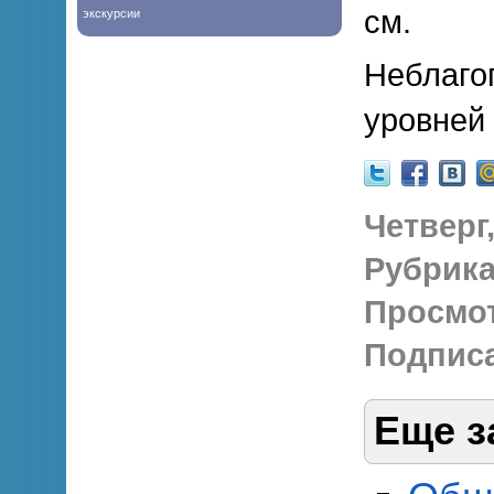
см.
экскурсии
Неблаго
уровней
Четверг,
Рубрика
Просмо
Подписа
Еще з