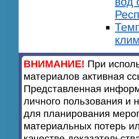
вод 
Респ
Тем
клим
ВНИМАНИЕ!
При исполь
материалов активная сс
Представленная информ
личного пользования и 
для планирования мероп
материальных потерь ил
качестве доказательств