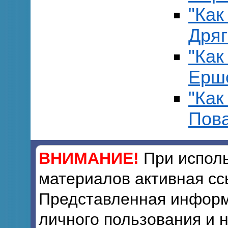
"Как
Дряг
"Как
Ершо
"Как
Пова
ВНИМАНИЕ!
При исполь
материалов активная сс
Представленная информ
личного пользования и 