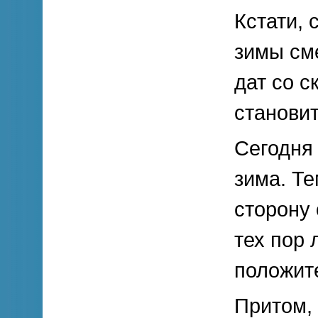
Кстати, 
зимы см
дат со с
становит
Сегодня 
зима. Т
сторону 
тех пор 
положит
Притом,