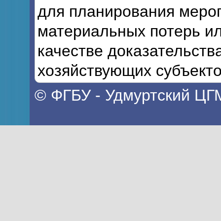
для планирования мероп
материальных потерь ил
качестве доказательств
хозяйствующих субъекто
© ФГБУ - Удмуртский ЦГ