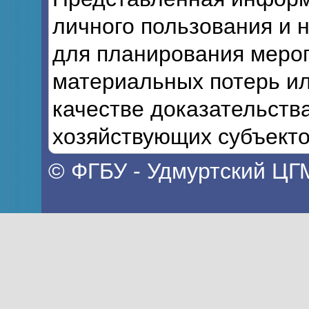
личного пользования и 
для планирования мероп
материальных потерь ил
качестве доказательств
хозяйствующих субъекто
© ФГБУ - Удмуртский ЦГ