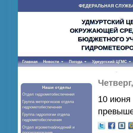
ФЕДЕРАЛЬНАЯ СЛУЖБ
УДМУРТСКИЙ Ц
ОКРУЖАЮЩЕЙ СРЕД
БЮДЖЕТНОГО УЧ
ГИДРОМЕТЕОРО
Главная
Новости
Погода
Удмуртский ЦГМС
Весеннее половодье и дождевые паводки-2026
Четверг,
Наши отделы
Отдел гидрометобеспечения
10 июня 
Группа метпрогнозов отдела
гидрометобеспечения
превыше
Группа гидрологии отдела
гидрометобеспечения
Отдел агрометнаблюдений и
прогнозирования