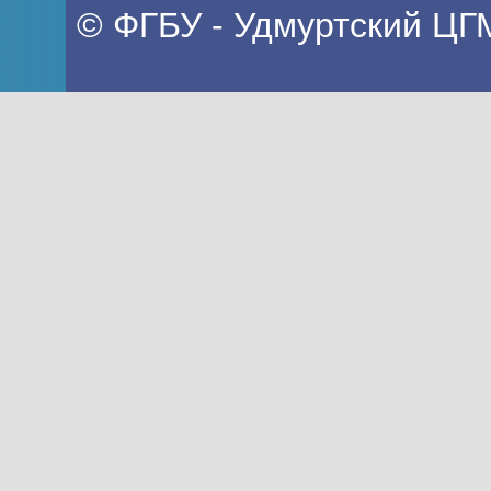
© ФГБУ - Удмуртский ЦГ