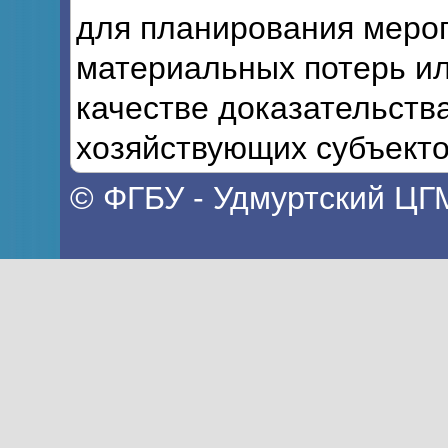
для планирования мероп
материальных потерь ил
качестве доказательств
хозяйствующих субъекто
© ФГБУ - Удмуртский ЦГ