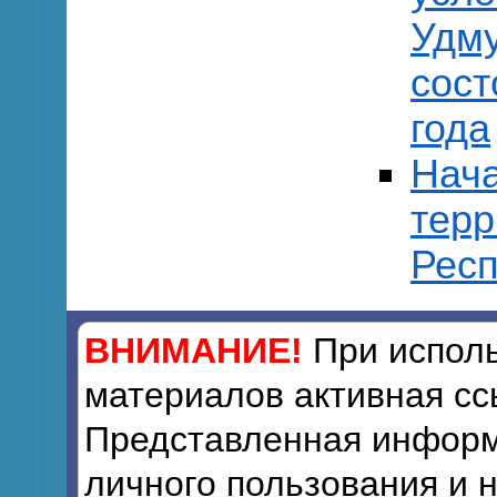
Удму
сост
года
Нача
терр
Респ
ВНИМАНИЕ!
При исполь
материалов активная сс
Представленная информ
личного пользования и 