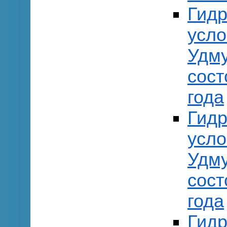
Гидр
усло
Удму
сост
года
Гидр
усло
Удму
сост
года
Гидр