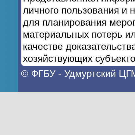
личного пользования и 
для планирования мероп
материальных потерь ил
качестве доказательств
хозяйствующих субъекто
© ФГБУ - Удмуртский ЦГ