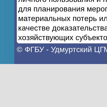
для планирования мероп
материальных потерь ил
качестве доказательств
хозяйствующих субъекто
© ФГБУ - Удмуртский ЦГ