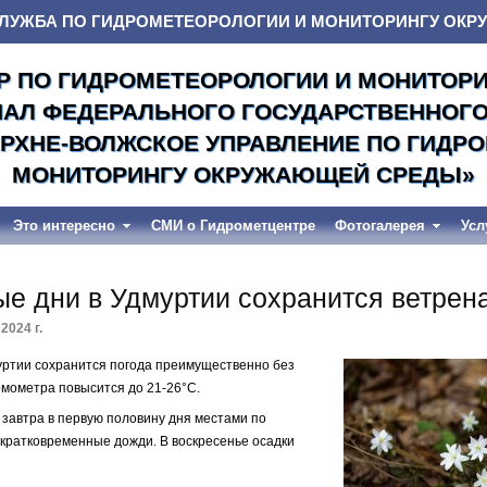
ЛУЖБА ПО ГИДРОМЕТЕОРОЛОГИИ И МОНИТОРИНГУ ОК
Р ПО ГИДРОМЕТЕОРОЛОГИИ И МОНИТОР
ИАЛ ФЕДЕРАЛЬНОГО ГОСУДАРСТВЕННОГ
РХНЕ-ВОЛЖСКОЕ УПРАВЛЕНИЕ ПО ГИДР
МОНИТОРИНГУ ОКРУЖАЮЩЕЙ СРЕДЫ»
Это интересно
СМИ о Гидрометцентре
Фотогалерея
Усл
е дни в Удмуртии сохранится ветрен
2024 г.
уртии сохранится погода преимущественно без
рмометра повысится до 21-26°С.
 завтра в первую половину дня местами по
 кратковременные дожди. В воскресенье осадки