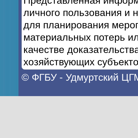
Представленная информ
личного пользования и 
для планирования мероп
материальных потерь ил
качестве доказательств
хозяйствующих субъекто
© ФГБУ - Удмуртский ЦГ