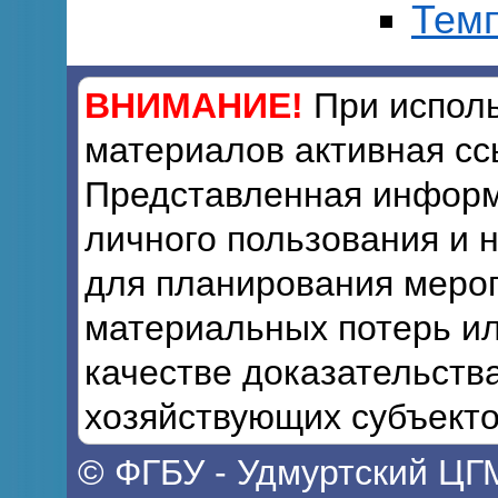
Темп
ВНИМАНИЕ!
При исполь
материалов активная сс
Представленная информ
личного пользования и 
для планирования мероп
материальных потерь ил
качестве доказательств
хозяйствующих субъекто
© ФГБУ - Удмуртский ЦГ