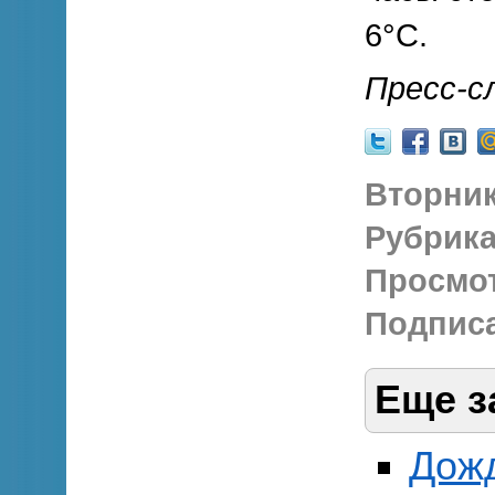
6°С.
Пресс-с
Вторник,
Рубрика
Просмо
Подписа
Еще з
Дожд