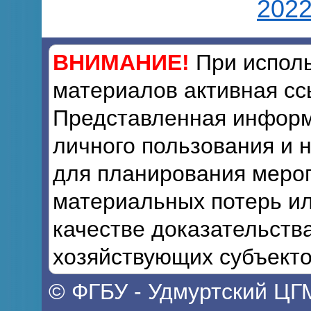
2022 
ВНИМАНИЕ!
При исполь
материалов активная сс
Представленная информ
личного пользования и 
для планирования мероп
материальных потерь ил
качестве доказательств
хозяйствующих субъекто
© ФГБУ - Удмуртский ЦГ