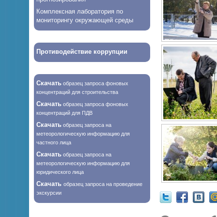
Комплексная лаборатория по
мониторингу окружающей среды
Противодействие коррупции
Скачать
образец запроса фоновых
концентраций для строительства
Скачать
образец запроса фоновых
концентраций для ПДВ
Скачать
образец запроса на
метеорологическую информацию для
частного лица
Скачать
образец запроса на
метеорологическую информацию для
юридического лица
Скачать
образец запроса на проведение
экскурсии