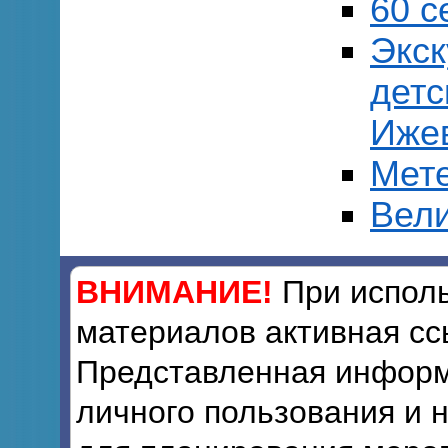
60 с
Экск
детс
Иже
Мет
Вели
ВНИМАНИЕ!
При исполь
материалов активная сс
Представленная информ
личного пользования и 