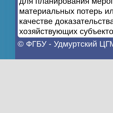
для планирования мероп
материальных потерь ил
качестве доказательств
хозяйствующих субъекто
© ФГБУ - Удмуртский ЦГ