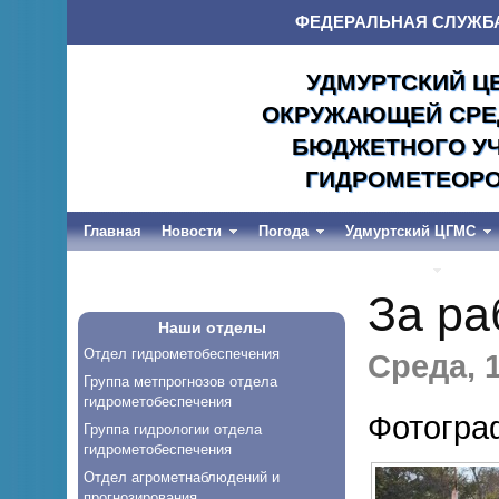
ФЕДЕРАЛЬНАЯ СЛУЖБ
УДМУРТСКИЙ Ц
ОКРУЖАЮЩЕЙ СРЕД
БЮДЖЕТНОГО УЧ
ГИДРОМЕТЕОРО
Главная
Новости
Погода
Удмуртский ЦГМС
Весеннее половодье и дождевые паводки-2026
За ра
Наши отделы
Отдел гидрометобеспечения
Среда, 1
Группа метпрогнозов отдела
гидрометобеспечения
Фотогра
Группа гидрологии отдела
гидрометобеспечения
Отдел агрометнаблюдений и
прогнозирования