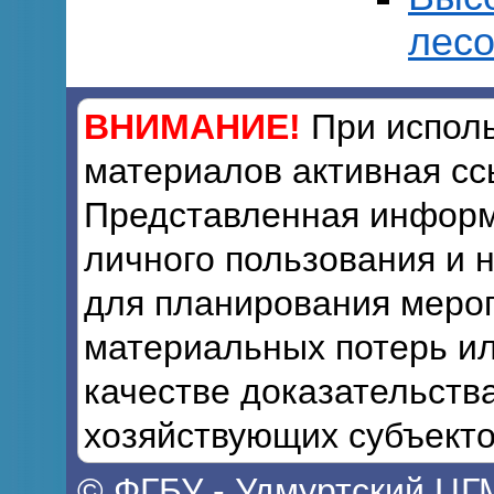
лесо
ВНИМАНИЕ!
При исполь
материалов активная сс
Представленная информ
личного пользования и 
для планирования мероп
материальных потерь ил
качестве доказательств
хозяйствующих субъекто
© ФГБУ - Удмуртский ЦГ