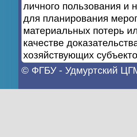
личного пользования и 
для планирования мероп
материальных потерь ил
качестве доказательств
хозяйствующих субъекто
© ФГБУ - Удмуртский ЦГ