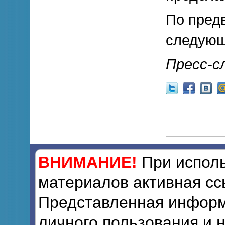
По предв
следующ
Пресс-с
ВНИМАНИЕ!
При исполь
материалов активная сс
Представленная информ
личного пользования и 