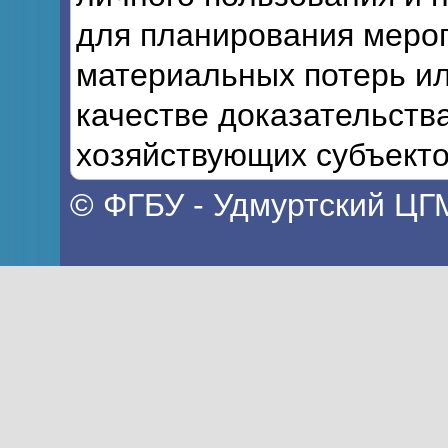
для планирования мероп
материальных потерь ил
качестве доказательств
хозяйствующих субъекто
© ФГБУ - Удмуртский ЦГ