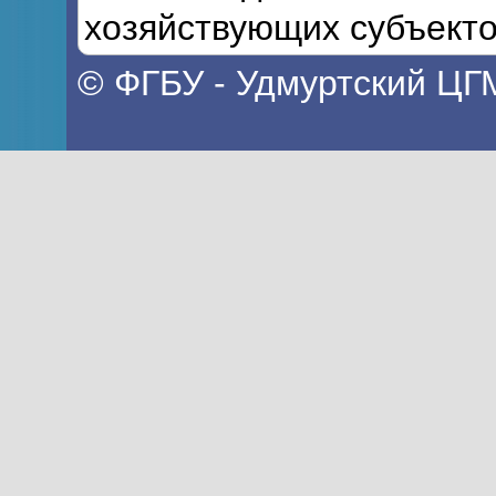
хозяйствующих субъекто
© ФГБУ - Удмуртский ЦГ