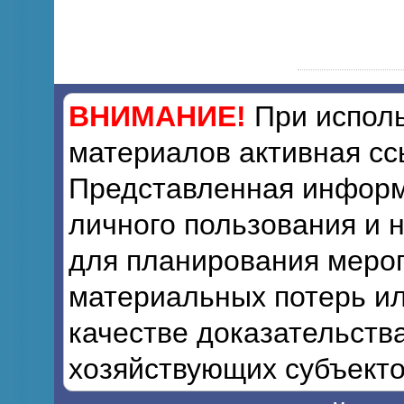
ВНИМАНИЕ!
При исполь
материалов активная сс
Представленная информ
личного пользования и 
для планирования мероп
материальных потерь ил
качестве доказательств
хозяйствующих субъекто