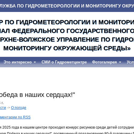
ЛУЖБА ПО ГИДРОМЕТЕОРОЛОГИИ И МОНИТОРИНГУ ОК
Р ПО ГИДРОМЕТЕОРОЛОГИИ И МОНИТОР
ИАЛ ФЕДЕРАЛЬНОГО ГОСУДАРСТВЕННОГ
РХНЕ-ВОЛЖСКОЕ УПРАВЛЕНИЕ ПО ГИДР
МОНИТОРИНГУ ОКРУЖАЮЩЕЙ СРЕДЫ»
Это интересно
СМИ о Гидрометцентре
Фотогалерея
Усл
обеда в наших сердцах!"
 г.
сти
->
О погоде
мментарии по RSS
я 2025 года в нашем центре проходил конкурс рисунков среди детей сотрудни
кая Победа в наших сердцах!", посвященный празднованию 80-й годовщины 