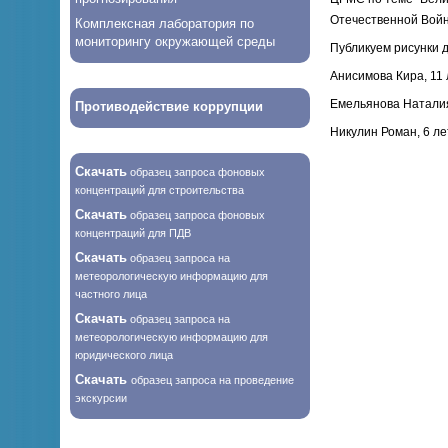
Отечественной Войн
Комплексная лаборатория по
мониторингу окружающей среды
Публикуем рисунки д
Анисимова Кира, 11 
Емельянова Наталия
Противодействие коррупции
Никулин Роман, 6 ле
Скачать
образец запроса фоновых
концентраций для строительства
Скачать
образец запроса фоновых
концентраций для ПДВ
Скачать
образец запроса на
метеорологическую информацию для
частного лица
Скачать
образец запроса на
метеорологическую информацию для
юридического лица
Скачать
образец запроса на проведение
экскурсии