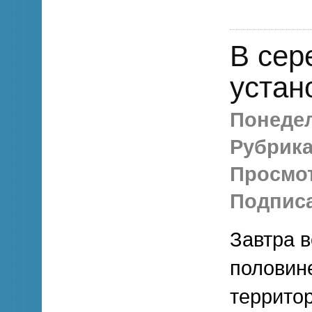
В сер
устан
Понедел
Рубрика
Просмо
Подписа
Завтра в
половине
террито