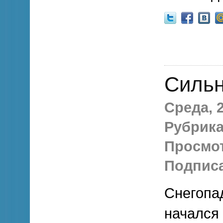
Сильн
Среда, 2
Рубрика
Просмо
Подписа
Снегопа
начался