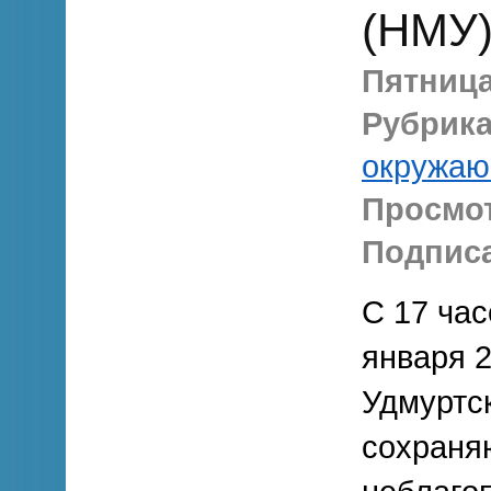
(НМУ
Пятница,
Рубрика
окружаю
Просмо
Подписа
С 17 час
января 2
Удмуртск
сохраня