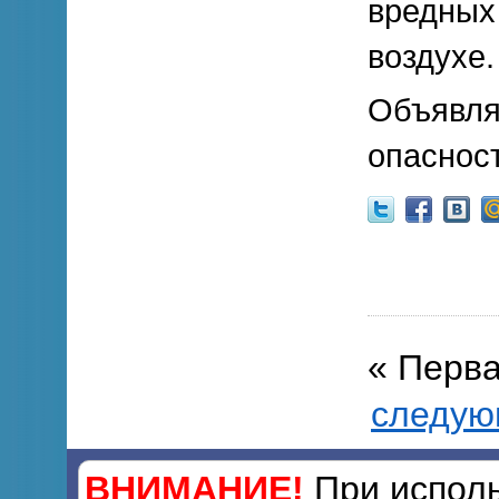
вредных
воздухе.
Объявля
опасност
« Перв
следую
ВНИМАНИЕ!
При исполь