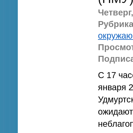
Четверг,
Рубрика
окружаю
Просмо
Подписа
С 17 час
января 2
Удмуртск
ожидают
неблаго