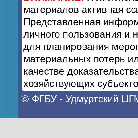
материалов активная сс
Представленная информ
личного пользования и 
для планирования мероп
материальных потерь ил
качестве доказательств
хозяйствующих субъекто
© ФГБУ - Удмуртский ЦГ