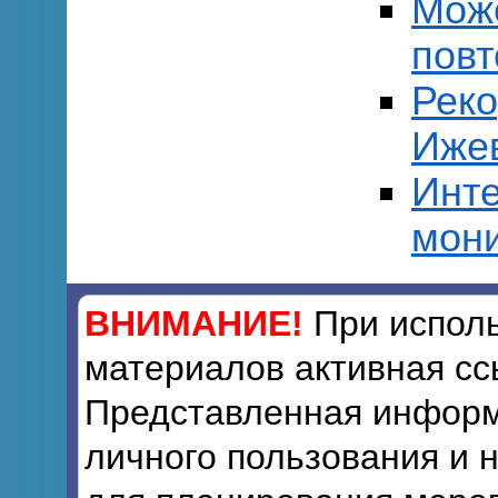
Може
повт
Реко
Ижев
Инте
мони
ВНИМАНИЕ!
При исполь
материалов активная сс
Представленная информ
личного пользования и 