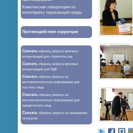
Комплексная лаборатория по
мониторингу окружающей среды
Противодействие коррупции
Скачать
образец запроса фоновых
концентраций для строительства
Скачать
образец запроса фоновых
концентраций для ПДВ
Скачать
образец запроса на
метеорологическую информацию для
частного лица
Скачать
образец запроса на
метеорологическую информацию для
юридического лица
Скачать
образец запроса на проведение
экскурсии