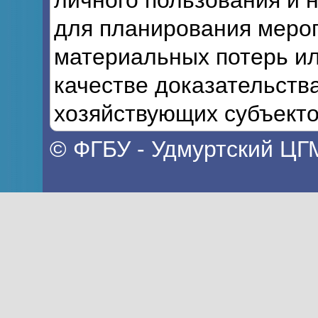
личного пользования и 
для планирования мероп
материальных потерь ил
качестве доказательств
хозяйствующих субъекто
© ФГБУ - Удмуртский ЦГ