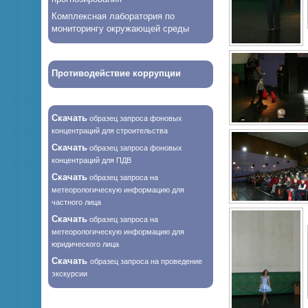
Комплексная лаборатория по
мониторингу окружающей среды
Противодействие коррупции
Скачать
образец запроса фоновых
концентраций для строительства
Скачать
образец запроса фоновых
концентраций для ПДВ
Скачать
образец запроса на
метеорологическую информацию для
частного лица
Скачать
образец запроса на
метеорологическую информацию для
юридического лица
Скачать
образец запроса на проведение
экскурсии