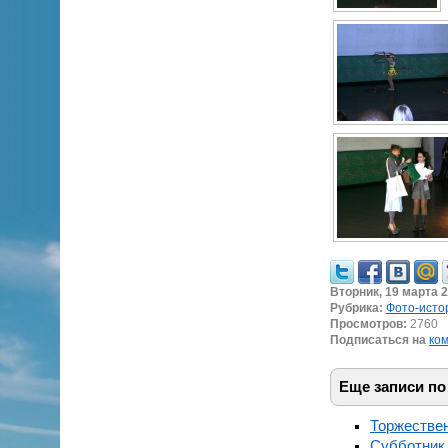
Вторник, 19 марта 2
Рубрика:
Фото-исто
Просмотров:
2760
Подписаться на
ко
Еще записи по
Торжествен
Субботник 