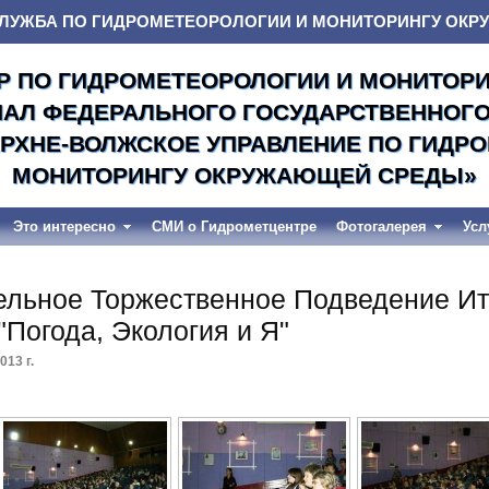
ЛУЖБА ПО ГИДРОМЕТЕОРОЛОГИИ И МОНИТОРИНГУ ОК
Р ПО ГИДРОМЕТЕОРОЛОГИИ И МОНИТОР
ИАЛ ФЕДЕРАЛЬНОГО ГОСУДАРСТВЕННОГ
РХНЕ-ВОЛЖСКОЕ УПРАВЛЕНИЕ ПО ГИДР
МОНИТОРИНГУ ОКРУЖАЮЩЕЙ СРЕДЫ»
Это интересно
СМИ о Гидрометцентре
Фотогалерея
Усл
ельное Торжественное Подведение Ит
"Погода, Экология и Я"
013 г.