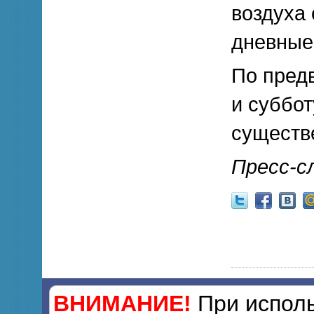
воздуха 
дневные
По предв
и суббот
существ
Пресс-с
ВНИМАНИЕ!
При исполь