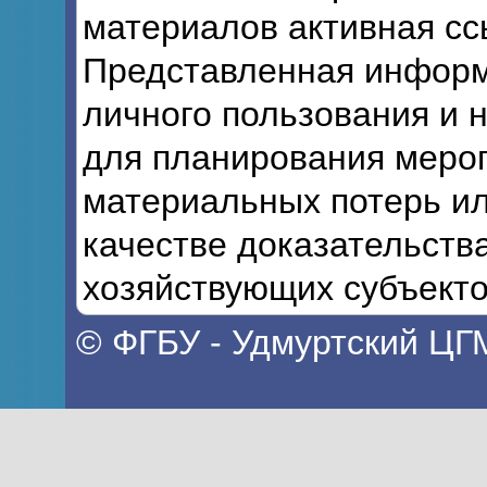
материалов активная сс
Представленная информ
личного пользования и 
для планирования мероп
материальных потерь ил
качестве доказательств
хозяйствующих субъекто
© ФГБУ - Удмуртский ЦГ