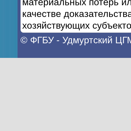
материальных потерь ил
качестве доказательств
хозяйствующих субъекто
© ФГБУ - Удмуртский ЦГ