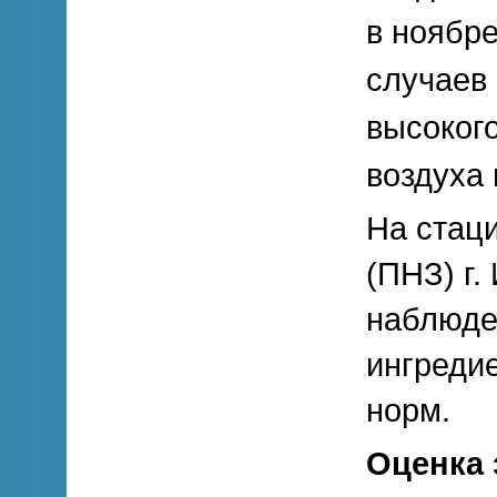
в ноябре
случаев 
высокого
воздуха
На стац
(ПНЗ) г.
наблюде
ингреди
норм.
Оценка 