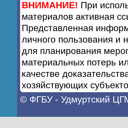
ВНИМАНИЕ!
При исполь
материалов активная сс
Представленная информ
личного пользования и 
для планирования мероп
материальных потерь ил
качестве доказательств
хозяйствующих субъекто
© ФГБУ - Удмуртский ЦГ