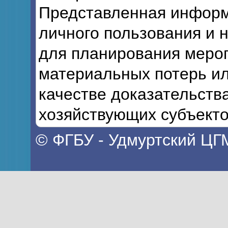
Представленная информ
личного пользования и 
для планирования мероп
материальных потерь ил
качестве доказательств
хозяйствующих субъекто
© ФГБУ - Удмуртский ЦГ