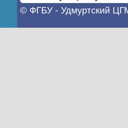
© ФГБУ - Удмуртский ЦГ