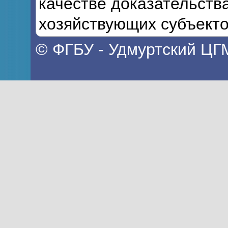
качестве доказательств
хозяйствующих субъекто
© ФГБУ - Удмуртский ЦГ