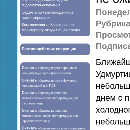
гидрометобеспечения
Понедел
Отдел агрометнаблюдений и
прогнозирования
Рубрика
Комплексная лаборатория по
мониторингу окружающей среды
Просмо
Подписа
Противодействие коррупции
Ближайш
Скачать
образец запроса фоновых
Удмурти
концентраций для строительства
Скачать
образец запроса фоновых
небольш
концентраций для ПДВ
Скачать
образец запроса на
днем с 
метеорологическую информацию для
частного лица
холодно
Скачать
образец запроса на
метеорологическую информацию для
небольш
юридического лица
Скачать
образец запроса на проведение