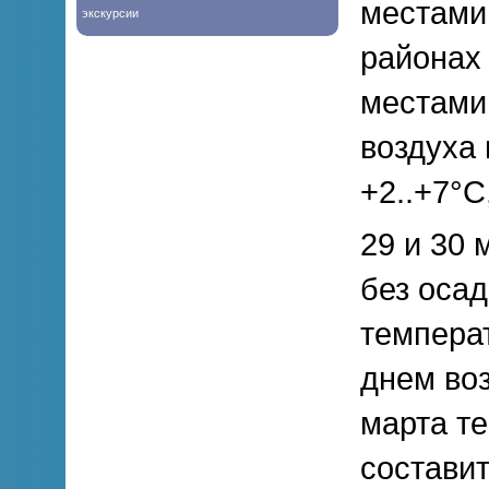
местами
экскурсии
районах 
местами
воздуха 
+2..+7°С
29 и 30
без осад
температ
днем воз
марта т
составит