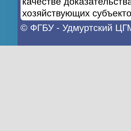
качестве доказательств
хозяйствующих субъекто
© ФГБУ - Удмуртский ЦГ