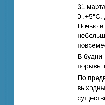
31 марта
0..+5°С,
Ночью в
небольш
повсеме
В будни
порывы в
По предв
выходны
существ