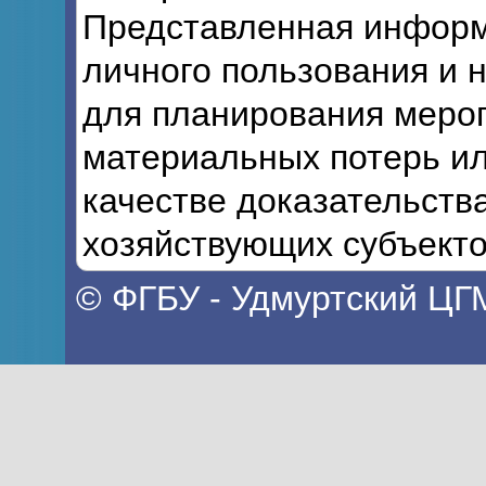
Представленная информ
личного пользования и 
для планирования мероп
материальных потерь ил
качестве доказательств
хозяйствующих субъекто
© ФГБУ - Удмуртский ЦГ