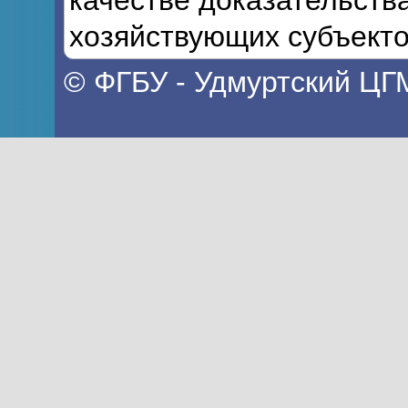
качестве доказательств
хозяйствующих субъекто
© ФГБУ - Удмуртский ЦГ